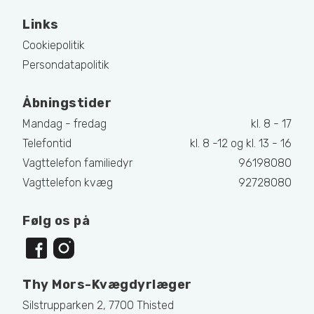
Links
Cookiepolitik
Persondatapolitik
Åbningstider
Mandag - fredag
kl. 8 - 17
Telefontid
kl. 8 -12 og kl. 13 - 16
Vagttelefon familiedyr
96198080
Vagttelefon kvæg
92728080
Følg os på
Thy Mors-Kvægdyrlæger
Silstrupparken 2, 7700 Thisted